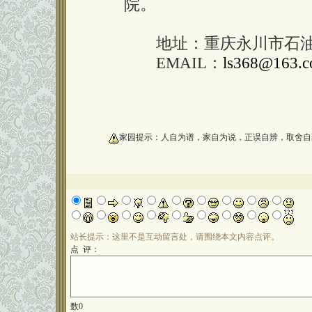
院。
地址：重庆永川市石油路
EMAIL：
ls368@163.
oooooooooo
家园提示：人自为谱，家自为说，正误自辨，取舍自
站长提示：这里不是互动留言处，请围绕本文内容点评。
点 评：
数
0