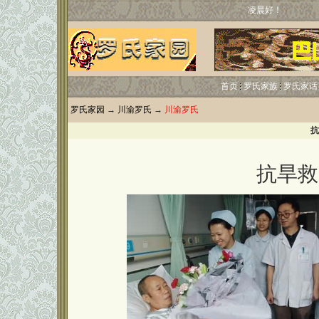
凌晨好！
首页
罗氏家族
罗氏家话
罗氏家园
→
川渝罗氏
→
川渝罗氏
抗
抗旱救