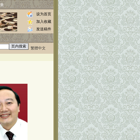
乘
设为首页
加入收藏
发送稿件
繁體中文
0000