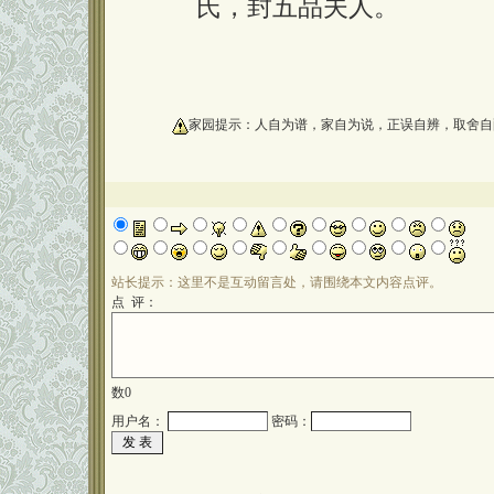
氏，封五品夫人。
oooooooooo
家园提示：人自为谱，家自为说，正误自辨，取舍自
站长提示：这里不是互动留言处，请围绕本文内容点评。
点 评：
数
0
用户名：
密码：