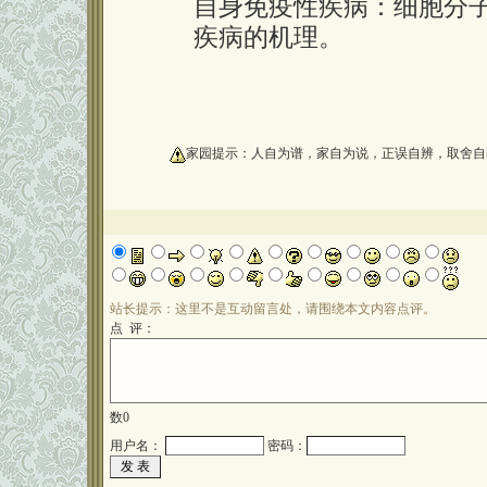
自身免疫性疾病：细胞分
疾病的机理。
oooooooooo
家园提示：人自为谱，家自为说，正误自辨，取舍自
站长提示：这里不是互动留言处，请围绕本文内容点评。
点 评：
数
0
用户名：
密码：