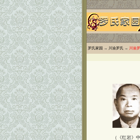
罗氏家园
→
川渝罗氏
→
川渝
（《红岩》