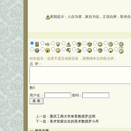
oooooooooo
家园提示：人自为谱，家自为说，正误自辨，取舍自
站长提示：这里不是互动留言处，请围绕本文内容点评。
点 评：
数
0
用户名：
密码：
上一篇：
重庆工商大学体育教授罗志明
下一篇：
美术世家出生的美术教授罗小丹