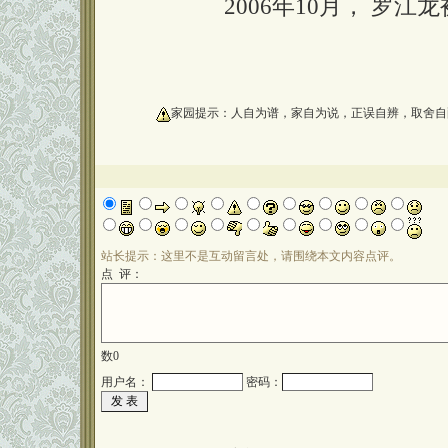
2006年10月， 罗江
oooooooooo
家园提示：人自为谱，家自为说，正误自辨，取舍自
站长提示：这里不是互动留言处，请围绕本文内容点评。
点 评：
数
0
用户名：
密码：