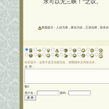
水可以无三峡！”之叹。
oooooooooo
家园提示：人自为谱，家自为说，正误自辨，取舍自
站长提示：这里不是互动留言处，请围绕本文内容点评。
点 评：
数
0
用户名：
密码：