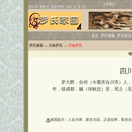
上午好！
首页
罗氏家族
罗氏家话
罗氏家园
→
川渝罗氏
→
川渝罗氏
明
四
罗大爵，合州（今重庆合川市）人，四
年，镇成都，贼（张献忠）至，死之（见
oooooooooo
家园提示：人自为谱，家自为说，正误自辨，取舍自