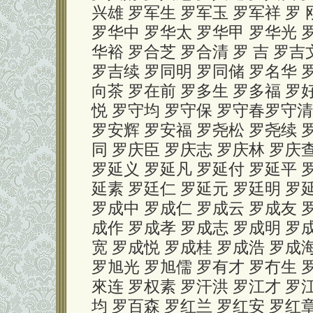
兴雄 罗军生 罗军玉 罗军祥 罗 
罗华中 罗华太 罗华甲 罗华光 
华裕 罗合芝 罗合清 罗 吉 罗吉
罗吉续 罗同明 罗同储 罗名华 
向茶 罗在前 罗多生 罗多福 罗
悦 罗守均 罗守保 罗守春罗守清
罗安辉 罗安福 罗尧松 罗尧续 罗
同 罗庆臣 罗庆志 罗庆林 罗庆
罗延义 罗延凡 罗延付 罗延平 
延素 罗廷仁 罗延元 罗廷明 罗延
罗成中 罗成仁 罗成云 罗成友 
成作 罗成孝 罗成志 罗成明 罗
宽 罗成悦 罗成桂 罗成浩 罗成
罗旭光 罗旭儒 罗有才 罗冇生 
來连 罗权素 罗汗洪 罗江才 罗
均 罗百森 罗红兰 罗红安 罗红