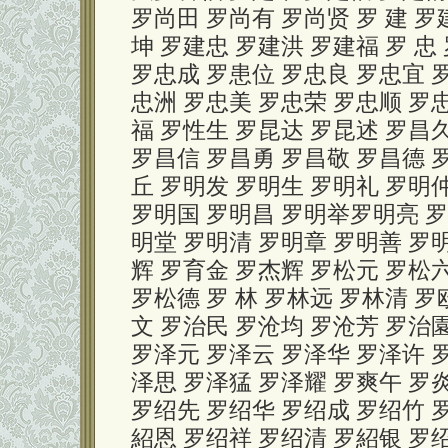
罗尚田 罗尚有 罗尚贤 罗 建 罗
坤 罗建忠 罗建洪 罗建福 罗 忠
罗忠成 罗患位 罗忠良 罗忠宜 
忠洲 罗忠美 罗忠荣 罗忠顺 罗
福 罗性生 罗昆达 罗昆述 罗昌
罗昌信 罗昌勇 罗昌敬 罗昌德 罗
丘 罗明发 罗明生 罗明礼 罗明
罗明国 罗明昌 罗明举罗明亮 罗
明堂 罗明清 罗明章 罗明善 罗
辉 罗育金 罗杰辉 罗松元 罗松
罗松德 罗 林 罗林远 罗林清 
文 罗治民 罗沧均 罗沧芳 罗治園
罗泽元 罗泽云 罗泽华 罗泽许 
泽思 罗泽猛 罗泽耀 罗爽午 罗炎
罗绍先 罗绍华 罗绍成 罗绍竹 
紹恩 罗绍祥 罗绍清 罗紹银 罗