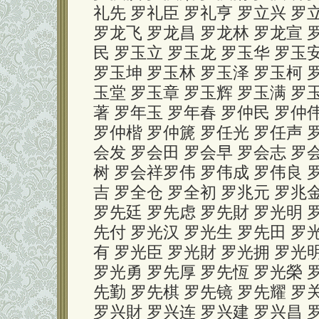
礼先 罗礼臣 罗礼亨 罗立兴 罗立
罗龙飞 罗龙昌 罗龙林 罗龙宣 罗
民 罗玉立 罗玉龙 罗玉华 罗玉
罗玉坤 罗玉林 罗玉泽 罗玉柯 
玉堂 罗玉章 罗玉辉 罗玉满 罗
著 罗年玉 罗年春 罗仲民 罗仲
罗仲楷 罗仲篪 罗任光 罗任声 
会发 罗会田 罗会早 罗会志 罗
树 罗会祥罗伟 罗伟成 罗伟良 罗
吉 罗全仓 罗全初 罗兆元 罗兆金
罗先廷 罗先虑 罗先財 罗光明 
先付 罗光汉 罗光生 罗先田 罗
有 罗光臣 罗光財 罗光拥 罗光
罗光勇 罗先厚 罗先恆 罗光榮 
先勤 罗先棋 罗先镜 罗先耀 罗关
罗兴財 罗兴连 罗兴建 罗兴昌 