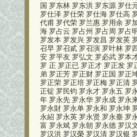
国 罗东林 罗东洪 罗东源 罗仕
罗仕泽 罗仕荣 罗仕海 罗仕高 
代甫 罗代荣 罗兰惠 罗用余 罗
海 罗占云 罗占州 罗占周 罗占
罗发本 罗发兴 罗发昌 罗发英 
召早 罗召貳 罗召演 罗叶林 罗
安 罗平友 罗弘文 罗必武 罗本
罗 正 罗正已 罗正才 罗正发 罗
弟 罗正芳 罗正财 罗正国 罗正
罗正荣 罗正培 罗正梅 罗正清 
正锭 罗民钧 罗永才 罗永五 罗
年 罗永先 罗永华 罗永成 罗永
罗永財 罗永单 罗永和 罗永坤 
永紹 罗永英 罗永贤 罗永臺 罗
富 罗永斌 罗永朝 罗永德 罗汉
罗汉洪 罗汉榮 罗汉清 罗汉银 