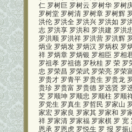
仁 罗树巨 罗树云 罗树华 罗树
罗树堂 罗树清 罗树章 罗树辉 
洪伦 罗洪全 罗洪兴 罗洪如 罗
志 罗洪享 罗洪和 罗洪建 罗洪
罗洪顺 罗洪祥 罗洪营 罗洪辉 
炳业 罗炳发 罗炳汉 罗炳权 罗
祥 罗炳章 罗炳银 罗相臣 罗相
罗祖孝 罗祖德 罗秋桂 罗 荣 罗
忠 罗荣昌 罗荣武 罗荣亮 罗荣富
罗贵才 罗青平 罗贵生 罗贵龙 
贵珍 罗贵富 罗贵德 罗选贤 罗
芝 罗顺坤 罗顺忠 罗顺柱 罗顺
罗党生 罗真生 罗哲民 罗家山 
家宏 罗家良 罗家其 罗家和 罗
祥 罗家清 罗家福 罗家棋 罗 宽
恩承 罗恩虎 罗悦生 罗 报 罗振