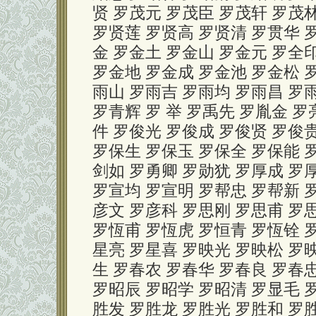
贤 罗茂元 罗茂臣 罗茂轩 罗茂
罗贤莲 罗贤高 罗贤清 罗贯华 
金 罗金土 罗金山 罗金元 罗全
罗金地 罗金成 罗金池 罗金松 
雨山 罗雨吉 罗雨均 罗雨昌 罗雨
罗青辉 罗 举 罗禹先 罗胤金 罗
件 罗俊光 罗俊成 罗俊贤 罗俊
罗保生 罗保玉 罗保全 罗保能 
剑如 罗勇卿 罗勋犹 罗厚成 罗厚
罗宣均 罗宣明 罗帮忠 罗帮新 
彦文 罗彦科 罗思刚 罗思甫 罗思
罗恆甫 罗恆虎 罗恒青 罗恆铨 
星亮 罗星喜 罗映光 罗映松 罗
生 罗春农 罗春华 罗春良 罗春
罗昭辰 罗昭学 罗昭清 罗显毛 
胜发 罗胜龙 罗胜光 罗胜和 罗