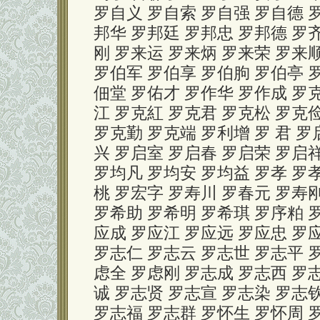
罗自义 罗自索 罗自强 罗自德 
邦华 罗邦廷 罗邦忠 罗邦德 罗
刚 罗来运 罗来炳 罗来荣 罗来
罗伯军 罗伯享 罗伯朐 罗伯亭 
佃堂 罗佑才 罗作华 罗作成 罗
江 罗克紅 罗克君 罗克松 罗克
罗克勤 罗克端 罗利增 罗 君 罗
兴 罗启室 罗启春 罗启荣 罗启
罗均凡 罗均安 罗均益 罗孝 罗
桃 罗宏字 罗寿川 罗春元 罗寿
罗希助 罗希明 罗希琪 罗序粕 
应成 罗应江 罗应远 罗应忠 罗应
罗志仁 罗志云 罗志世 罗志平 
虑全 罗虑刚 罗志成 罗志西 罗
诚 罗志贤 罗志宣 罗志染 罗志
罗志福 罗志群 罗怀生 罗怀周 