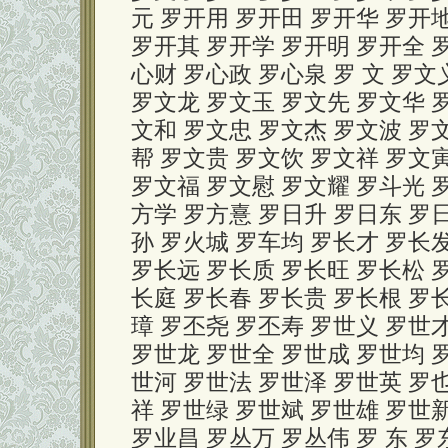
元 罗开用 罗开田 罗开华 罗开
罗开其 罗开学 罗开明 罗开全 
心财 罗心政 罗心泉 罗 文 罗文
罗文龙 罗文玉 罗文先 罗文华 
文和 罗文忠 罗文杰 罗文波 罗
帮 罗文贵 罗文饮 罗文祥 罗文
罗文福 罗文慰 罗文耀 罗斗光 
方学 罗方憙 罗日升 罗日东 罗
孙 罗火城 罗车均 罗长才 罗长
罗长远 罗长质 罗长旺 罗长松 
长庭 罗长春 罗长贵 罗长根 罗
璋 罗丕尧 罗丕寿 罗世义 罗世
罗世龙 罗世全 罗世成 罗世均 
世河 罗世法 罗世泽 罗世英 罗
祥 罗世绿 罗世斌 罗世雄 罗世
罗业昌 罗丛万 罗丛伟 罗 东 罗