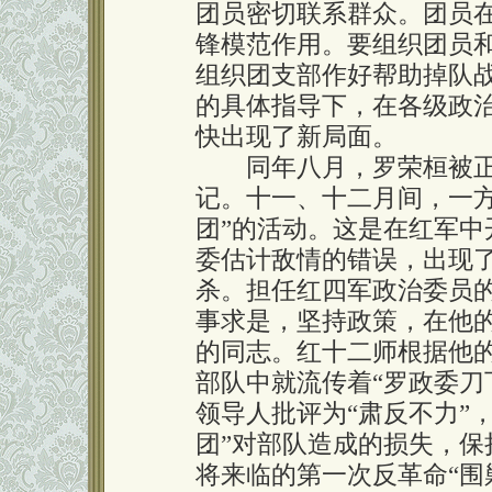
团员密切联系群众。团员
锋模范作用。要组织团员
组织团支部作好帮助掉队
的具体指导下，在各级政
快出现了新局面。
同年八月，罗荣桓被正
记。十一、十二月间，一方
团”的活动。这是在红军
委估计敌情的错误，出现
杀。担任红四军政治委员
事求是，坚持政策，在他
的同志。红十二师根据他
部队中就流传着“罗政委刀
领导人批评为“肃反不力”，
团”对部队造成的损失，
将来临的第一次反革命“围