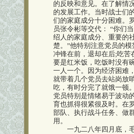
的反映和意见。在了解情
的发展工作。当时战士们
们的家庭成分十分困难。
员张令彬等交代： “你们
绍人的家庭成分、重要的
楚。”他特别注意党员的
冲锋在前，退却在后;吃苦
要是红米饭，吃饭时没有
一人一个。因为经济困难
就带着几个党员去站岗放
吃，有时分完了就饿一顿
党员特别是情绪易于波动
育也抓得很紧很及时。在
部队、执行战斗任务、做
用。
一九二八年四月底，毛