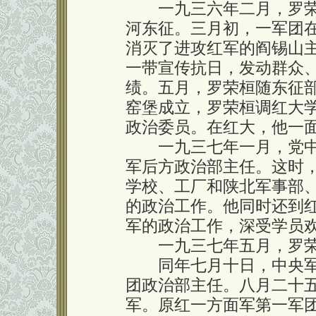
一九三六年二月，罗荣
河东征。三月初，一军团
消灭了进攻红军的阎锡山
一带宣传抗日，发动群众
绩。五月，罗荣桓随东征
窑堡成立，罗荣桓调红大学
政治委员。在红大，他一
一九三七年一月，党中
军后方政治部主任。这时
学校、工厂和陕北军事部
的政治工作。他同时还到
军的政治工作，深受学员
一九三七年五月，罗荣
同年七月十日，中央军
团政治部主任。八月二十
军。原红一方面军第一军