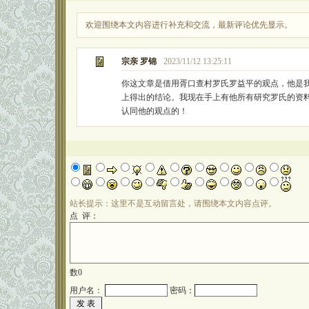
欢迎围绕本文内容进行补充和交流，最新评论优先显示。
宗亲 罗锦
2023/11/12 13:25:11
你这文章是借用胥口查村罗氏罗益平的观点，他是
上得出的结论。我现在手上有他所有研究罗氏的资
认同他的观点的！
站长提示：这里不是互动留言处，请围绕本文内容点评。
点 评：
数
0
用户名：
密码：