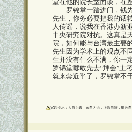
堂在他的院长室面谈，在
罗锦堂一踏进门，钱先
先生，你务必要把我的话
人传谣，说我在香港办新
中央研究院对抗。这真是
院，如何能与台湾最主要
先生因为学术上的观点不
生并没有什么不满，你一
罗锦堂哪敢先去“拜会”主
就来套近乎了，罗锦堂不
oooooooooo
家园提示：人自为谱，家自为说，正误自辨，取舍自