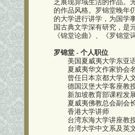
乏展现异域生活的作品。
的作品风格。罗锦堂晚年
的大学进行讲学，为国学
国古典文学深有研究，是
《锦堂论曲》、《罗锦堂
罗锦堂 - 个人职位
美国夏威夷大学东亚语
夏威夷华文作家协会名
曾任日本京都大学人文
德国汉堡大学客座教
新加坡教育部课程发展
夏威夷佛教总会副会
香港大学讲师
台湾东海大学讲座教
台湾大学中文系及英文