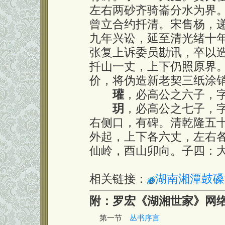
左右两砂齐骑崙分水为界
曾立合约扦清。宋售杨，
九年兴讼，延至清光绪十
张复上诉委员勘讯，卒以
扦山一丈，上下仍照原界
价，将伪造新老契三纸涂
瓘
，必高公之六子，
玥
，必高公之七子，
右侧口，有碑。清乾隆五
外起，上下各六丈，左右
仙岭，酉山卯向。子四：
相关链接：
湖南湘潭鼓磉
附：罗宏《湖湘世家》网
第一节
丛书序言