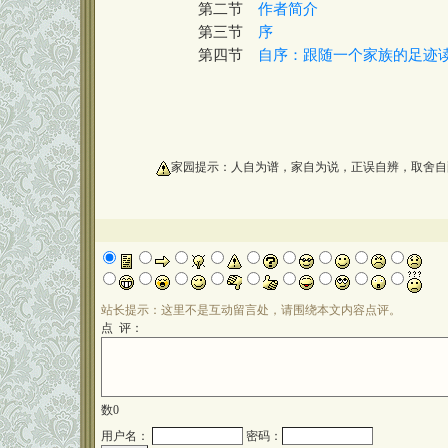
第二节
作者简介
第三节
序
第四节
自序：跟随一个家族的足迹
oooooooooo
家园提示：人自为谱，家自为说，正误自辨，取舍自
站长提示：这里不是互动留言处，请围绕本文内容点评。
点 评：
数
0
用户名：
密码：