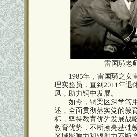
雷国璜老
1985年，雷国璜之女
理实验员，直到2011年退
风，助力铜中发展。
如今，铜梁区深学笃用
述，全面贯彻落实党的教
标，坚持教育优先发展战
教育优势，不断擦亮基础
区域影响力和辐射力不断