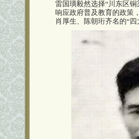
雷国璜毅然选择“川东区铜
响应政府普及教育的政策
肖厚生、陈朝珩齐名的“四