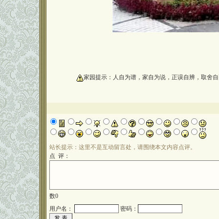
oooooooooo
家园提示：人自为谱，家自为说，正误自辨，取舍自
站长提示：这里不是互动留言处，请围绕本文内容点评。
点 评：
数
0
用户名：
密码：