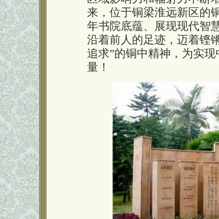
来，位于铜梁淮远新区的
年书院底蕴、展现现代智
沿着前人的足迹，迈着铿
追求”的铜中精神，为实现
量！