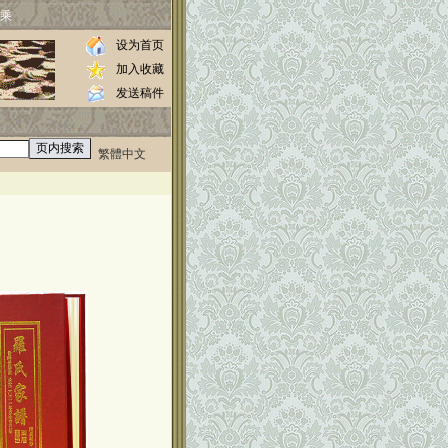
乘
设为首页
加入收藏
发送稿件
繁體中文
0000