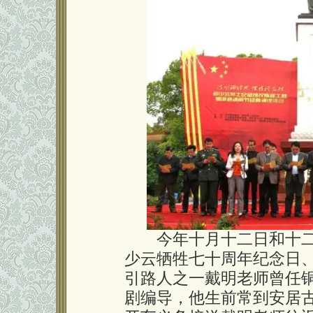
今年十月十二日和十二
少云牺牲七十周年纪念日
引路人之一戴明老师曾任
剧编导，他生前常到安居