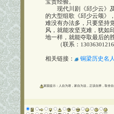
宝贵经验。
现代川剧《邱少云》及
的大型组歌《邱少云颂》
难没有办法多，只要坚持
风，就能攻坚克难，犹如邱
地一样，就能夺取最后的
（联系：1303630121
相关链接：
铜梁历史名人
oooooooooo
家园提示：人自为谱，家自为说，正误自辨，取舍自