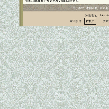
·
血战山东藤县的安居王家女婿刘靖炎将军
关于本站
家园首页
家园邮
家园地址：
https:/
家园创建：
罗良富
技术支