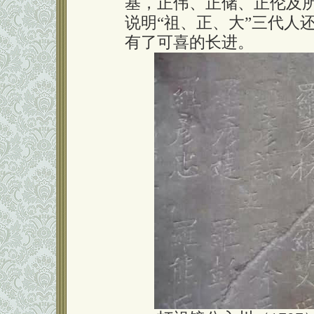
基，正伟、正储、正伦及
说明“祖、正、大”三代人
有了可喜的长进。