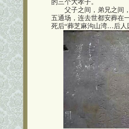
的三个大孝子。
父子之间，弟兄之间，
五通场，连去世都安葬在
死后“葬芝麻沟山湾…后人