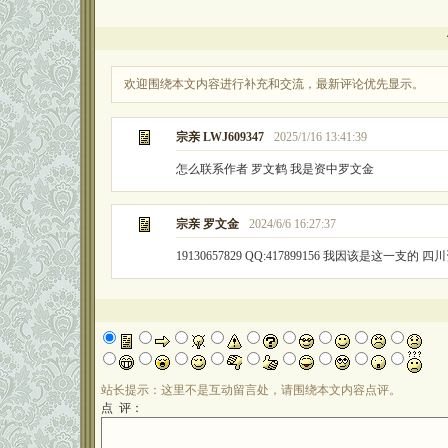
欢迎围绕本文内容进行补充和交流，最新评论优先显示。
宗亲 LWJ609347
2025/1/16 13:41:39
怎么联系作者 罗文鹤 我是资中罗文金
宗亲 罗文金
2024/6/6 16:27:37
19130657829 QQ:417899156 我因该是这一支的
站长提示：这里不是互动留言处，请围绕本文内容点评。
点 评：