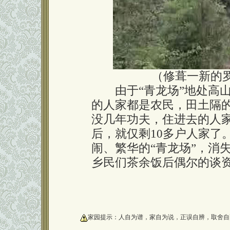
（修葺一新的
由于“青龙场”地处高山
的人家都是农民，田土隔
没几年功夫，住进去的人家
后，就仅剩10多户人家了
闹、繁华的“青龙场”，消
乡民们茶余饭后偶尔的谈
oooooooooo
家园提示：人自为谱，家自为说，正误自辨，取舍自