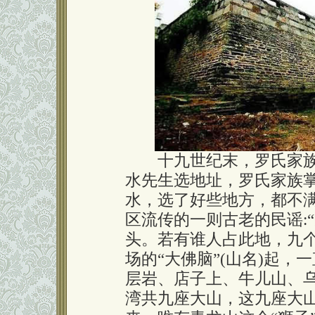
十九世纪末，罗氏家族
水先生选地址，罗氏家族掌
水，选了好些地方，都不
区流传的一则古老的民谣:
头。若有谁人占此地，九
场的“大佛脑”(山名)起，
层岩、店子上、牛儿山、
湾共九座大山，这九座大山