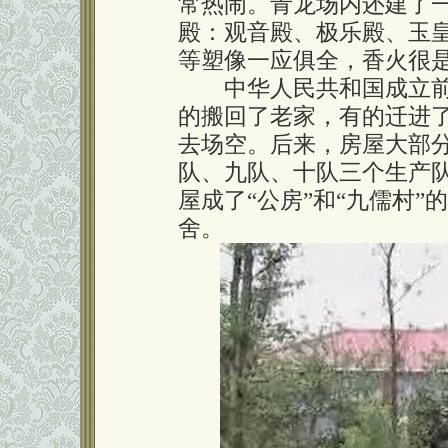
常热闹。青龙场内还建了一
殿：观音殿、极乐殿、玉
等塑像一应俱全，香火很
中华人民共和国成立前夕
的搬回了老家，有的迁进
去场空。后来，房屋大部
队、九队、十队三个生产
屋成了“公房”和“九儒村”
舍。