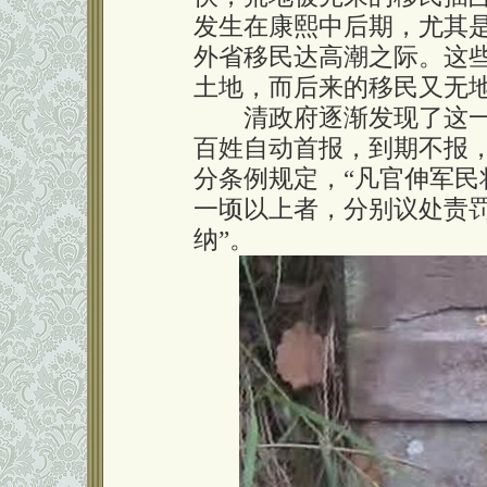
发生在康熙中后期，尤其是
外省移民达高潮之际。这
土地，而后来的移民又无
清政府逐渐发现了这一
百姓自动首报，到期不报
分条例规定，“凡官伸军
一顷以上者，分别议处责
纳”。