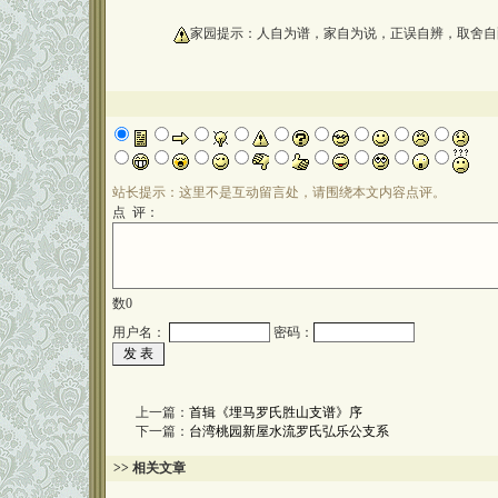
oooooooooo
家园提示：人自为谱，家自为说，正误自辨，取舍自
站长提示：这里不是互动留言处，请围绕本文内容点评。
点 评：
数
0
用户名：
密码：
上一篇：
首辑《埋马罗氏胜山支谱》序
下一篇：
台湾桃园新屋水流罗氏弘乐公支系
>> 相关文章