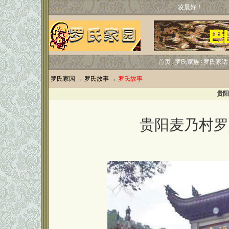
凌晨好！
首页
罗氏家族
罗氏家话
罗氏家园
→
罗氏故事
→
罗氏故事
贵阳
贵阳麦乃村罗