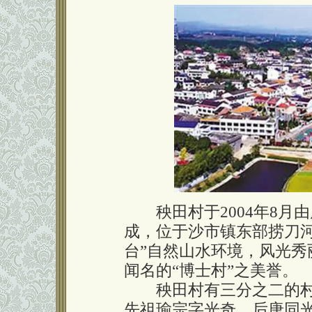
秧田村于2004年8月
成，位于沙市镇东部捞刀河
台”自然山水环境，风光
闻名的“博士村”之美誉。
秧田村有三分之二的村民
先祖瑜宗字光奇，后唐同