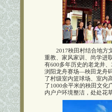
2017秧田村结合地方
重教、家风家训、尚学进
有600多年历史的老龙井
浏阳龙舟赛场—秧田龙舟码
了村级室内篮球场、室内
了1000余平米的秧田文
内户户环境整洁，处处花