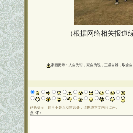
（根据网络相关报道综
oooooooooo
家园提示：人自为谱，家自为说，正误自辨，取舍自
站长提示：这里不是互动留言处，请围绕本文内容点评。
点 评：