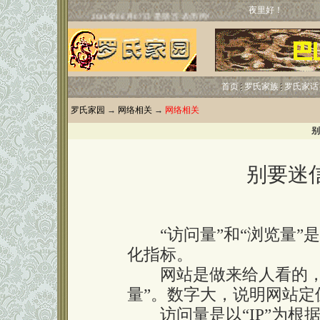
夜里好！
首页
罗氏家族
罗氏家话
罗氏家园
→
网络相关
→
网络相关
别
别要迷
“访问量”和“浏览量”
化指标。
网站是做来给人看的，到
量”。数字大，说明网站
访问量是以“IP”为根