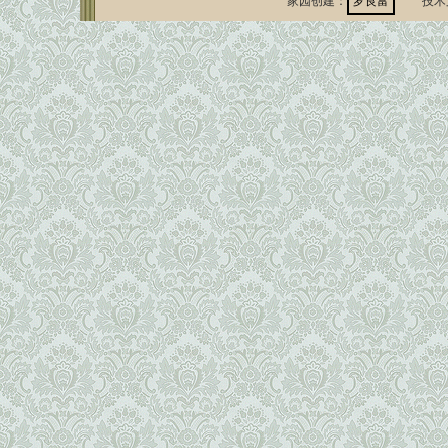
家园创建：
罗良富
技术支