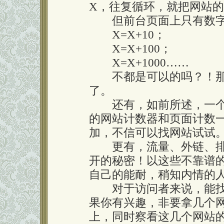
X，往复循环，就把网站
但前台页面上只有数字
X=X+10；
X=X+100；
X=X+1000……
不都是可以的吗？！那
了。
还有，如前所述，一个
的网站计数器和页面计数
加，不信可以找网站试试
更有，流量、外链、排
开的秘密！以这些不靠谱的
自己的能耐，稍知内情的
对于访问者来说，能找
果你有兴趣，非要拿几个
上，同时察看这几个网站的