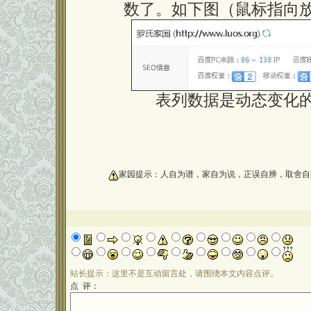
数了。如下图（鼠标指向
表列数据是动态变化
oooooooooo
家园提示：人自为谱，家自为说，正误自辨，取舍自
站长提示：这里不是互动留言处，请围绕本文内容点评。
点 评：