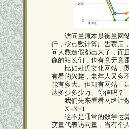
访问量原本是衡量网站
行，按点数计算广告费后，
问人数造假都出来了，而
像的站长们，也有意无意
比如姓氏文化网站，既
有看的兴趣，老年人又多
能有多大。但却有网站一建
达多少多少万。你信吗？
我们先来看看网络计数
X=X+1
这不是通常的数学运算，
变量代表访问量，当有个人