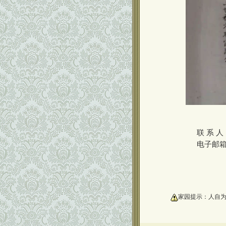
联 系 人
电子邮箱
oooooooooo
家园提示：人自