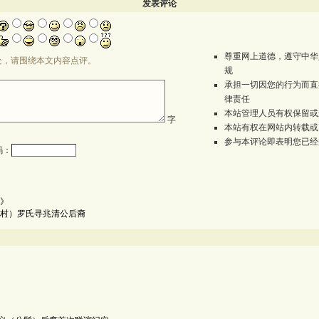
发表评论
尊重网上道德，遵守中华
处，请围绕本文内容点评。
规
承担一切因您的行为而直
律责任
本站管理人员有权保留或
字
本站有权在网站内转载或
参与本评论即表明您已经
码：
》
村）罗氏寻兆清公后裔