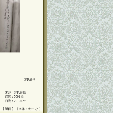
罗氏资讯
来源：
罗氏家园
阅读：
5591
次
日期：
2019/12/31
 【
返回
】 【字体：
大
中
小
】