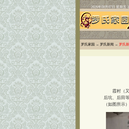
罗氏家园
→
罗氏新闻
→
罗氏
霞村（又称
后坑、后田
（如图所示