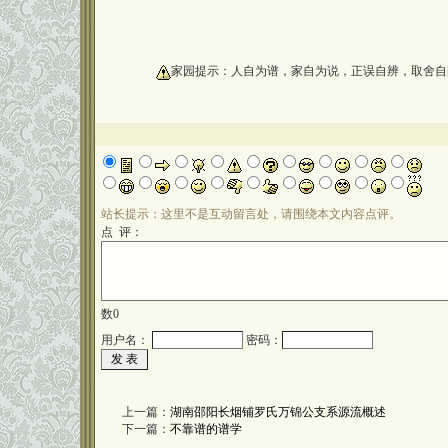
oooooooooo
家园提示：人自为谱，家自为说，正误自辨，取舍自
站长提示：这里不是互动留言处，请围绕本文内容点评。
点 评：
数
0
用户名：
密码：
上一篇：
湖南邵阳长烟铺罗氏万锦公支系源流概述
下一篇：
不靠谱的谱学