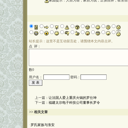
oooooooooo
家园提示：人自为谱，家自为说，正误自辨，取舍自
站长提示：这里不是互动留言处，请围绕本文内容点评。
点 评：
数
0
用户名：
密码：
上一篇：
让法国人爱上重庆火锅的罗仕坤
下一篇：
福建太尔电子科技公司董事长罗令
>> 相关文章
·
罗氏家族与淮安