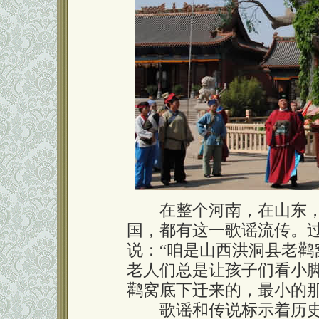
在整个河南，在山东，
国，都有这一歌谣流传。
说：“咱是山西洪洞县老鹳
老人们总是让孩子们看小
鹳窝底下迁来的，最小的
歌谣和传说标示着历史