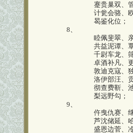
囗囗囗囗囗囗
蹇贵巢双、
囗囗囗囗囗囗
计瓮会骆、
囗囗囗囗囗囗
曷鉴化位；
8、
囗囗囗囗囗囗
睦佩斐翠、
囗囗囗囗囗囗
共益泥谭、
囗囗囗囗囗囗
千尉车龙、
囗囗囗囗囗囗
卓酒补凡、
囗囗囗囗囗囗
敦迪克寇、
囗囗囗囗囗囗
洛伊部汪、
囗囗囗囗囗囗
彻查费靳、
囗囗囗囗囗囗
梨远野勾；
9、
囗囗囗囗囗囗
仵曳仇赛、
囗囗囗囗囗囗
芦沈储延、
囗囗囗囗囗囗
盛恩边菅、