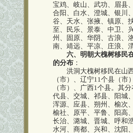
宝鸡、岐山、武功、眉县
合阳、白水、澄城、银川
谷、天水、张掖、镇原、
至、民乐、景泰、中卫、
州、固原、华阴、古浪、
南、靖远、平凉、庄浪、
六、明朝大槐树移民
的分布
：
洪洞大槐树移民在山西有
（市）、辽宁11个县（市
（市）、广西1个县。其
代县、交城、祁县、阳城
浑源、应县、朔州、榆次
榆社、原平、平鲁、阳高
长治、潞城、晋城、呼和
水河、商都、兴和、沈阳