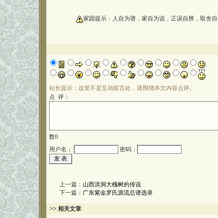
oooooooooo
家园提示：人自为谱，家自为说，正误自辨，取舍自
站长提示：这里不是互动留言处，请围绕本文内容点评。
点 评：
数
0
用户名：
密码：
上一篇：
山西洪洞大槐树的传说
下一篇：
广东紫金罗氏源流总谱选录
>> 相关文章