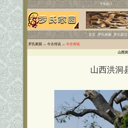
下午好！
首页
罗氏家族
罗氏家话
罗氏家园
→
今古传说
→
今古传说
山西洪
山西洪洞