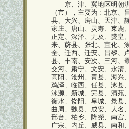
京、津、冀地区明朝洪洞
（市），主要为：北京、
县、大兴、房山、天津、
家庄、唐山、灵寿、束鹿
正定、深泽、无及、赞皇
来、蔚县、张北、宣化、
全、迁西、迁安、昌黎、
县、丰南、安次、三河、
交河、肃宁、文安、永清
高阳、沧州、青县、海兴
鸡泽、临西、任县、涿县
涞源、新城、完县、清苑
衡水、饶阳、阜城、景县
曲周、魏县、成安、大名
邢台、柏乡、隆尧、南宫
广宗、内丘、威县、南和