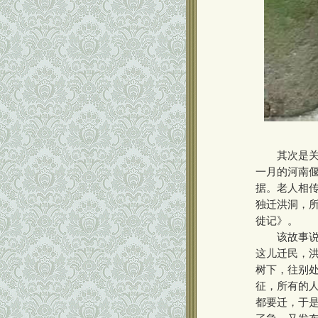
其次是关于
一月的河南
据。老人相
独迁洪洞，所
徙记》。
该故事说明
这儿迁民，
树下，往别
征，所有的
都要迁，于