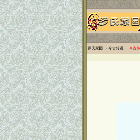
罗氏家园
→
今古传说
→
今古