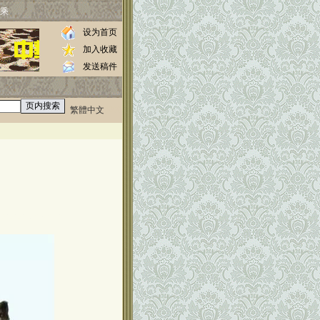
乘
设为首页
加入收藏
发送稿件
繁體中文
0000
//www.luos.org