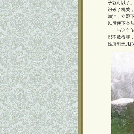
子就可以了
识破了机关
加油，立即
以后便下令
与这个传说
都不敢得罪
姓所剩无几[3