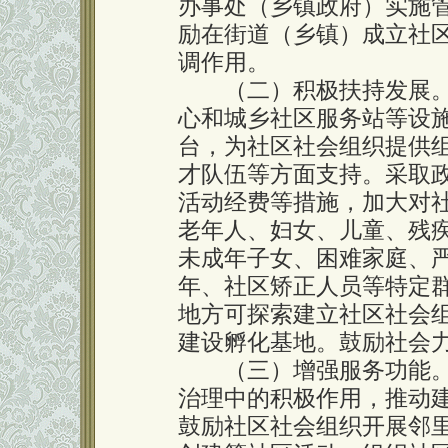
办事处（乡镇政府）实施
励在街道（乡镇）成立社
调作用。
（二）积极扶持发展。
心和城乡社区服务站等设
台，为社区社会组织提供
才队伍等方面支持。采取
活动经费等措施，加大对
老年人、妇女、儿童、残
未成年子女、困难家庭、
年、社区矫正人员等特定
地方可探索建立社区社会
建设孵化基地。鼓励社会
（三）增强服务功能。
治理中的积极作用，推动
鼓励社区社会组织开展邻