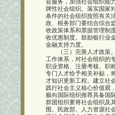
会服务，加强社会组织能
牌性社会组织。落实国家
条件的社会组织按照有关
政、税务部门要结合综合
收政策体系和票据管理制
收优惠制度。鼓励银行业
金融支持力度。
（三）完善人才政策。
工作体系，对社会组织的
职业资格、注册考核、职
专门人才给予相关补贴，
才知识更新工程。建立社
践行社会主义核心价值观
极向国际组织推荐具备国
群团组织要将社会组织及
围。民政部、人力资源社