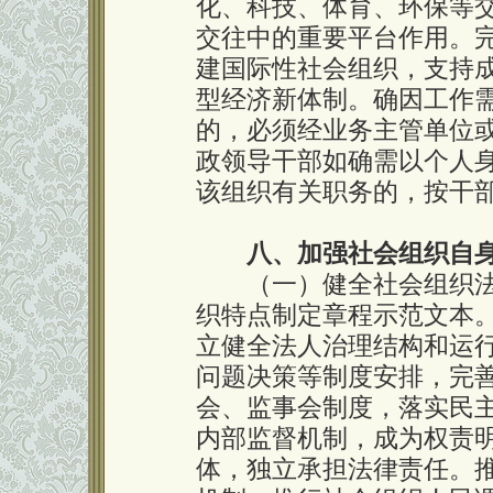
化、科技、体育、环保等
交往中的重要平台作用。
建国际性社会组织，支持
型经济新体制。确因工作
的，必须经业务主管单位
政领导干部如确需以个人
该组织有关职务的，按干
八、加强社会组织自
（一）健全社会组织法
织特点制定章程示范文本
立健全法人治理结构和运
问题决策等制度安排，完
会、监事会制度，落实民
内部监督机制，成为权责
体，独立承担法律责任。