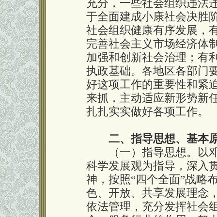
充分，一些社会组织违法
于全面建成小康社会决胜
社会组织健康有序发展，
完善社会主义市场经济体
加强和创新社会治理；有
执政基础。各地区各部门
好这项工作的重要性和紧
来抓，主动适应新形势新
扎扎实实做好各项工作。
二、指导思想、基本
（一）指导思想。以邓小
科学发展观为指导，深入
神，按照“四个全面”战略
色、开放、共享发展理念
依法管理，充分发挥社会