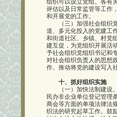
组织可以设立党组。各有
评估以及日常监管等工作
和开展党的工作。
（三）加强社会组织党
道、多元化投入的党建工
和街道社区、乡镇、村党
建互促，为党组织开展活
予社会组织党组织书记和
对社会组织负责人的思想
作。推动将党的建设写入
十、抓好组织实施
（一）加快法制建设。
民办非企业单位登记管理
商会等方面的单项法律法
织法的研究起草工作。鼓