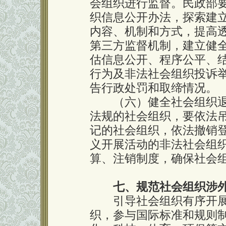
会组织进行监督。民政部
织信息公开办法，探索建
内容、机制和方式，提高
第三方监督机制，建立健
估信息公开、程序公平、
行为及非法社会组织投诉
告行政处罚和取缔情况。
（六）健全社会组织退
法规的社会组织，要依法
记的社会组织，依法撤销
义开展活动的非法社会组
算、注销制度，确保社会
七、规范社会组织涉
引导社会组织有序开展
织，参与国际标准和规则