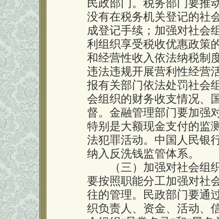
民政部门。税务部门要推
没有在税务机关登记的社
成登记手续；加强对社会
利组织享受税收优惠政策
和经营性收入依法纳税制
违法违规开展营利性经营
报有关部门依法处罚社会
会组织的财务收支情况、
督。金融管理部门要加强
特别是大额现金支付的监
法犯罪活动。中国人民银
纳入反洗钱监管体系。
（三）加强对社会组织
要按照职能分工加强对社
往的管理。民政部门要通
织负责人、资金、活动、