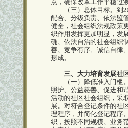
点，确保改革工作平稳过
（三）总体目标。到20
配合、分级负责、依法监
健全，社会组织法规政策
织作用发挥更加明显，发
确、依法自治的社会组织
善、竞争有序、诚信自律
形成。
三、大力培育发展社
（一）降低准入门槛。
照护、公益慈善、促进和
活动的社区社会组织，采
展。对符合登记条件的社
理程序，并简化登记程序
织，按照不同规模、业务