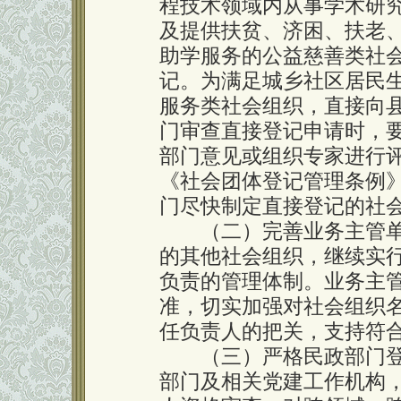
程技术领域内从事学术研
及提供扶贫、济困、扶老
助学服务的公益慈善类社
记。为满足城乡社区居民
服务类社会组织，直接向
门审查直接登记申请时，
部门意见或组织专家进行
《社会团体登记管理条例
门尽快制定直接登记的社
（二）完善业务主管单
的其他社会组织，继续实
负责的管理体制。业务主
准，切实加强对社会组织
任负责人的把关，支持符
（三）严格民政部门登
部门及相关党建工作机构