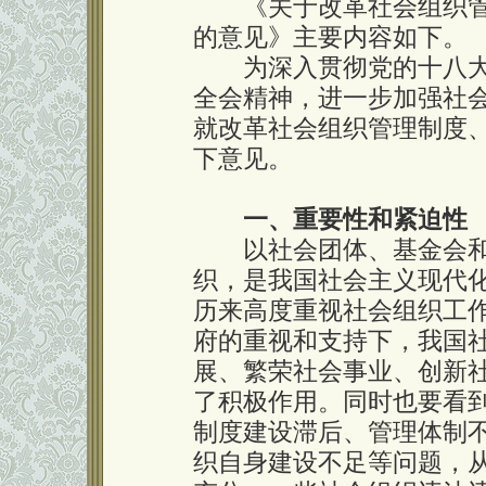
《关于改革社会组织管
的意见》主要内容如下。
为深入贯彻党的十八大
全会精神，进一步加强社
就改革社会组织管理制度
下意见。
一、重要性和紧迫性
以社会团体、基金会和
织，是我国社会主义现代
历来高度重视社会组织工
府的重视和支持下，我国
展、繁荣社会事业、创新
了积极作用。同时也要看
制度建设滞后、管理体制
织自身建设不足等问题，