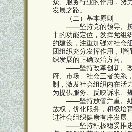
众、服务行业的作用，努
发展之路。
（二）基本原则
——坚持党的领导。按
中的功能定位，发挥党组
的建设，注重加强对社会
团组织充分发挥作用，增
织发展的正确政治方向。
——坚持改革创新。改
府、市场、社会三者关系
制，激发社会组织内在活
为提供服务、反映诉求、
——坚持放管并重。处理
放权，优化服务，积极培
进社会组织健康有序发展
——坚持积极稳妥推进