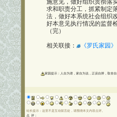
施意见，做好组织贯彻落
求和职责分工，抓紧制定
法，做好本系统社会组织
好本意见执行情况的监督
（完）
相关联接：
《罗氏家园》
oooooooooo
家园提示：人自为谱，家自为说，正误自辨，取舍自
站长提示：这里不是互动留言处，请围绕本文内容点评。
点 评：