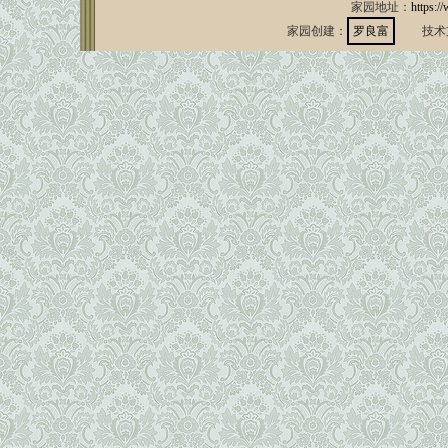
家园地址：
https:/
家园创建：
罗良富
技术支