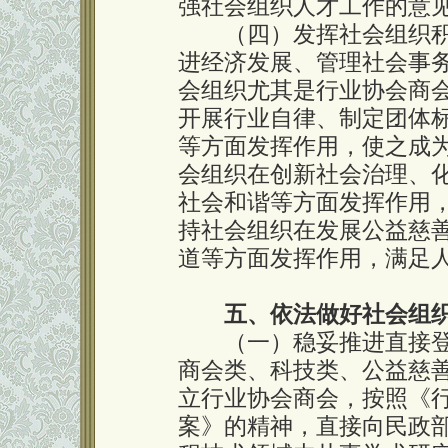
强社会组织人才工作的意
（四）发挥社会组织积
进经济发展、管理社会事
会组织尤其是行业协会商
开展行业自律、制定团体
等方面发挥作用，使之成
会组织在创新社会治理、
社会和谐等方面发挥作用
持社会组织在发展公益慈
道等方面发挥作用，满足
五、依法做好社会组
（一）稳妥推进直接登
商会类、科技类、公益慈
立行业协会商会，按照《
案》的精神，直接向民政