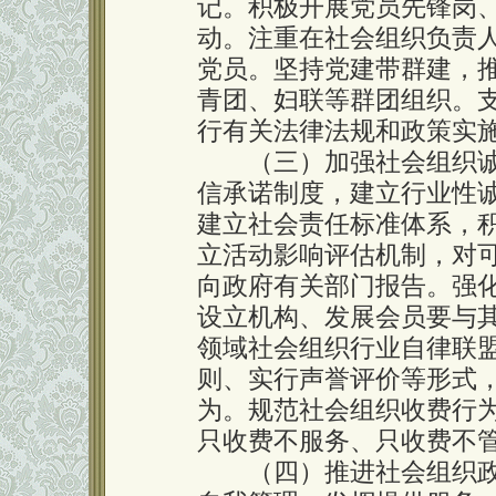
记。积极开展党员先锋岗
动。注重在社会组织负责
党员。坚持党建带群建，
青团、妇联等群团组织。
行有关法律法规和政策实
（三）加强社会组织诚
信承诺制度，建立行业性
建立社会责任标准体系，
立活动影响评估机制，对
向政府有关部门报告。强
设立机构、发展会员要与
领域社会组织行业自律联
则、实行声誉评价等形式
为。规范社会组织收费行
只收费不服务、只收费不
（四）推进社会组织政