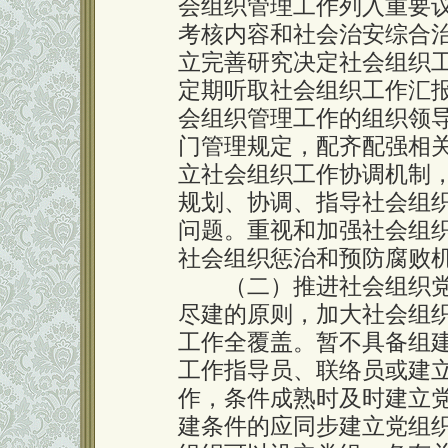
会组织管理工作列入重要
考核内容和社会治安综合
立完善研究决定社会组织
定期听取社会组织工作汇
会组织管理工作的组织领
门管理规定，配齐配强相
立社会组织工作协调机制
规划、协调、指导社会组
问题。重视和加强社会组
社会组织惩治和预防腐败
（二）推进社会组织党
尽建的原则，加大社会组
工作全覆盖。暂不具备组
工作指导员、联络员或建
作，条件成熟时及时建立
建条件的应同步建立党组