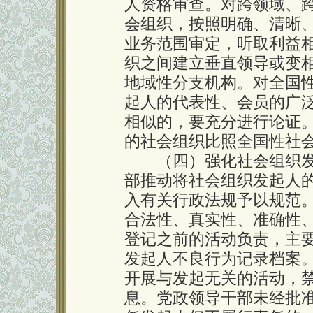
人资格审查。对跨领域、
会组织，按照明确、清晰
业务范围审定，听取利益
织之间建立垂直领导或变
地域性分支机构。对全国
起人的代表性、会员的广
相似的，要充分进行论证
的社会组织比照全国性社
（四）强化社会组织发
部推动将社会组织发起人
入有关行政法规予以规范
合法性、真实性、准确性
登记之前的活动负责，主
发起人不良行为记录档案
开展与发起无关的活动，
息。党政领导干部未经批