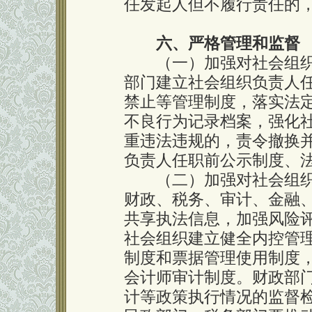
任发起人但不履行责任的
六、严格管理和监督
（一）加强对社会组织
部门建立社会组织负责人
禁止等管理制度，落实法
不良行为记录档案，强化
重违法违规的，责令撤换
负责人任职前公示制度、
（二）加强对社会组织
财政、税务、审计、金融
共享执法信息，加强风险
社会组织建立健全内控管
制度和票据管理使用制度
会计师审计制度。财政部
计等政策执行情况的监督