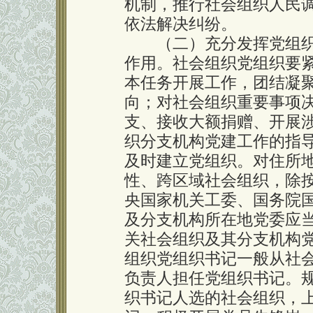
机制，推行社会组织人民
依法解决纠纷。
（二）充分发挥党组织
作用。社会组织党组织要
本任务开展工作，团结凝
向；对社会组织重要事项
支、接收大额捐赠、开展
织分支机构党建工作的指
及时建立党组织。对住所
性、跨区域社会组织，除
央国家机关工委、国务院
及分支机构所在地党委应当
关社会组织及其分支机构
组织党组织书记一般从社
负责人担任党组织书记。
织书记人选的社会组织，