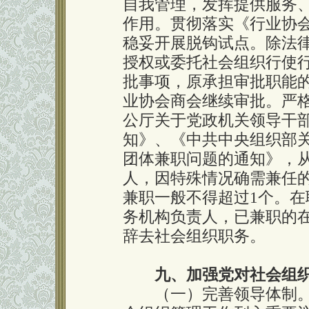
自我管理，发挥提供服务
作用。贯彻落实《行业协
稳妥开展脱钩试点。除法
授权或委托社会组织行使
批事项，原承担审批职能
业协会商会继续审批。严
公厅关于党政机关领导干
知》、《中共中央组织部
团体兼职问题的通知》，
人，因特殊情况确需兼任
兼职一般不得超过1个。
务机构负责人，已兼职的
辞去社会组织职务。
九、加强党对社会组
（一）完善领导体制。