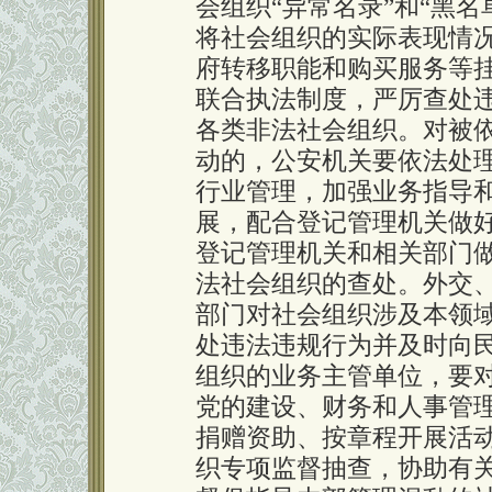
会组织“异常名录”和“黑
将社会组织的实际表现情
府转移职能和购买服务等
联合执法制度，严厉查处
各类非法社会组织。对被
动的，公安机关要依法处
行业管理，加强业务指导
展，配合登记管理机关做
登记管理机关和相关部门
法社会组织的查处。外交
部门对社会组织涉及本领
处违法违规行为并及时向
组织的业务主管单位，要
党的建设、财务和人事管
捐赠资助、按章程开展活
织专项监督抽查，协助有