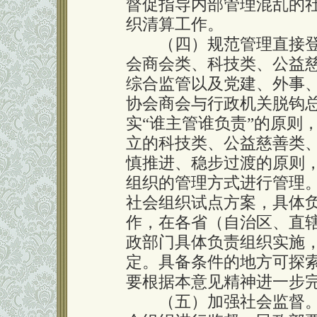
督促指导内部管理混乱的
织清算工作。
（四）规范管理直接登
会商会类、科技类、公益
综合监管以及党建、外事
协会商会与行政机关脱钩
实“谁主管谁负责”的原则
立的科技类、公益慈善类
慎推进、稳步过渡的原则
组织的管理方式进行管理
社会组织试点方案，具体
作，在各省（自治区、直
政部门具体负责组织实施
定。具备条件的地方可探
要根据本意见精神进一步
（五）加强社会监督。