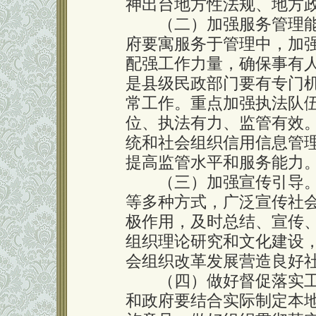
神出台地方性法规、地方
（二）加强服务管理能
府要寓服务于管理中，加
配强工作力量，确保事有
是县级民政部门要有专门
常工作。重点加强执法队
位、执法有力、监管有效
统和社会组织信用信息管
提高监管水平和服务能力
（三）加强宣传引导。
等多种方式，广泛宣传社
极作用，及时总结、宣传
组织理论研究和文化建设
会组织改革发展营造良好
（四）做好督促落实工
和政府要结合实际制定本