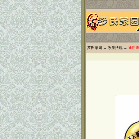
罗氏家园
→
政策法规
→
通用