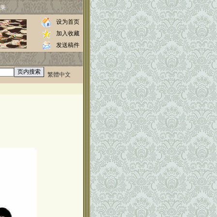
乘
设为首页
加入收藏
发送稿件
繁體中文
0000
//www.luos.org