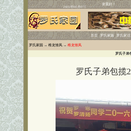
凌晨好！
首页
罗氏家族
罗氏家话
罗氏家园
→
稚龙雏凤
→
稚龙雏凤
罗氏子弟包
罗氏子弟包揽2