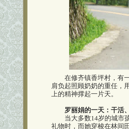
在修齐镇香坪村，有一位
肩负起照顾奶奶的重任，
上的精神撑起一片天。
罗丽娟的一天：干活
当大多数14岁的城市孩
礼物时，而她穿梭在林间