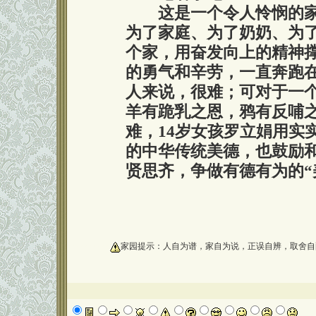
这是一个令人怜悯的家
为了家庭、为了奶奶、为
个家，用奋发向上的精神
的勇气和辛劳，一直奔跑在
人来说，很难；可对于一个
羊有跪乳之恩，鸦有反哺
难，14岁女孩罗立娟用实
的中华传统美德，也鼓励
贤思齐，争做有德有为的“
oooooooooo
家园提示：人自为谱，家自为说，正误自辨，取舍自