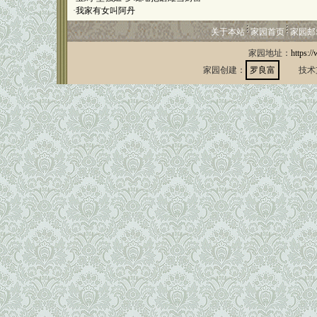
·
我家有女叫阿丹
关于本站
家园首页
家园邮
家园地址：
https:/
家园创建：
罗良富
技术支