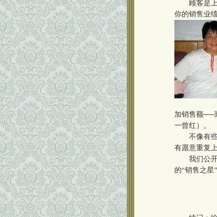
顾客是上帝
你的销售业绩
加销售额─
一曾红）。
不像有些促
有愿意重复
我们公开把
的“销售之星