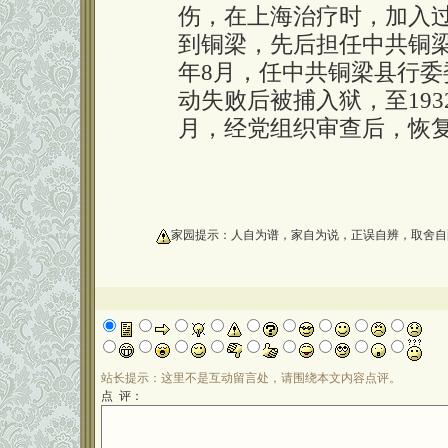
伤，在上海治疗时，加入过陈
到铜梁，先后担任中共铜梁
年8月，任中共铜梁县行
动失败后被捕入狱，至193
月，经党组织审查后，恢复
oooooooooo
家园提示：人自为谱，家自为说，正误自辨，取舍自
站长提示：这里不是互动留言处，请围绕本文内容点评。
点 评：