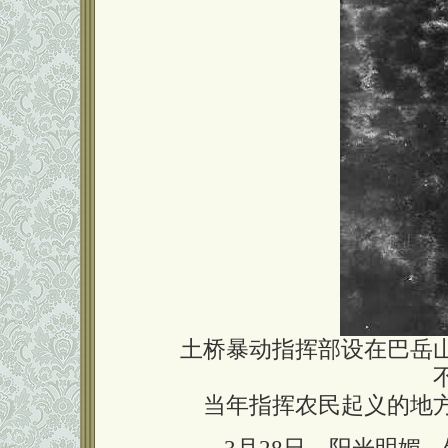
土桥暴动指挥部设在巴岳
当年指挥农民起义的地