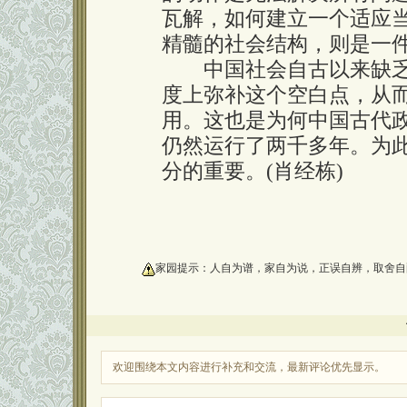
瓦解，如何建立一个适应
精髓的社会结构，则是一
中国社会自古以来缺乏
度上弥补这个空白点，从
用。这也是为何中国古代
仍然运行了两千多年。为
分的重要。(肖经栋)
oooooooooo
家园提示：人自为谱，家自为说，正误自辨，取舍自
欢迎围绕本文内容进行补充和交流，最新评论优先显示。