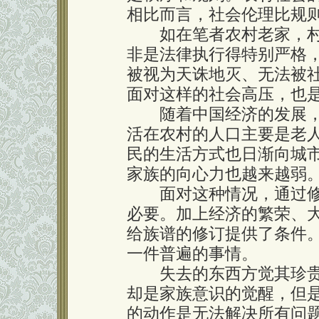
相比而言，社会伦理比规
如在笔者农村老家，村
非是法律执行得特别严格
被视为天诛地灭、无法被
面对这样的社会高压，也
随着中国经济的发展，
活在农村的人口主要是老
民的生活方式也日渐向城
家族的向心力也越来越弱
面对这种情况，通过修
必要。加上经济的繁荣、
给族谱的修订提供了条件
一件普遍的事情。
失去的东西方觉其珍贵
却是家族意识的觉醒，但
的动作是无法解决所有问