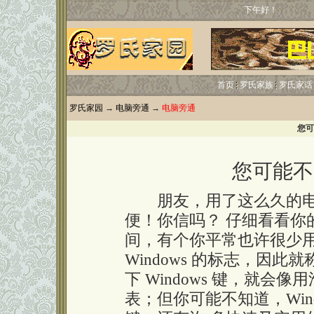
下午好！
首页
罗氏家族
罗氏家话
罗氏家园
→
电脑旁通
→
电脑旁通
您可
您可能不
朋友，用了这么久的电
便！你信吗？ 仔细看看你的键
间，有个你平常也许很少用
Windows 的标志，因此就称
下 Windows 键，就会
表；但你可能不知道，Win