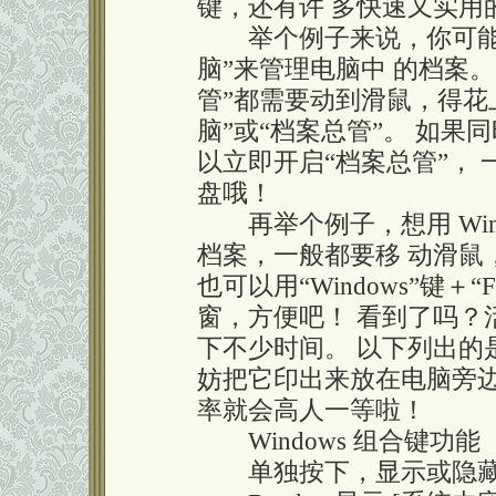
键，还有许 多快速又实用
举个例子来说，你可能很
脑”来管理电脑中 的档案。
管”都需要动到滑鼠，得花
脑”或“档案总管”。 如果同时
以立即开启“档案总管”，
盘哦！
再举个例子，想用 Win
档案，一般都要移 动滑鼠
也可以用“Windows”键
窗，方便吧！ 看到了吗？活用
下不少时间。 以下列出的是所
妨把它印出来放在电脑旁边
率就会高人一等啦！
Windows 组合键功能
单独按下，显示或隐藏 [