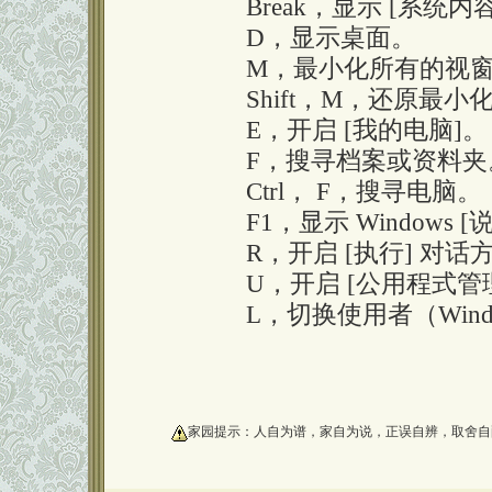
Break，显示 [系统内容
D，显示桌面。
M，最小化所有的视窗
Shift，M，还原最小
E，开启 [我的电脑]。
F，搜寻档案或资料夹
Ctrl， F，搜寻电脑。
F1，显示 Windows [
R，开启 [执行] 对话
U，开启 [公用程式管
L，切换使用者（Window
oooooooooo
家园提示：人自为谱，家自为说，正误自辨，取舍自