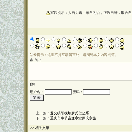
oooooooooo
家园提示：人自为谱，家自为说，正误自辨，取舍自
站长提示：这里不是互动留言处，请围绕本文内容点评。
点 评：
数
0
用户名：
密码：
上一篇：
遵义绥阳枧坝罗氏仁公系
下一篇：
重庆市奉节县豫章堂罗氏宗族
>> 相关文章