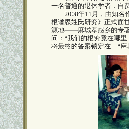
一名普通的退休学者，自
2008年11月，由知名
根谱牒姓氏研究》正式面
源地——麻城孝感乡的专著
问：“我们的根究竟在哪里
将最终的答案锁定在 “麻