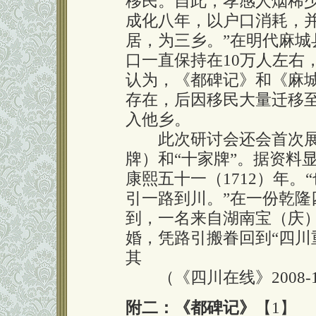
移民。自此，孝感人烟稀
成化八年，以户口消耗，
居，为三乡。”在明代麻城
口一直保持在10万人左右
认为，《都碑记》和《麻
存在，后因移民大量迁移
入他乡。
此次研讨会还会首次展出
牌）和“十家牌”。据资料
康熙五十一（1712）年
引一路到川。”在一份乾隆
到，一名来自湖南宝（庆
婚，凭路引搬眷回到“四川
其
（《四川在线》2008-12
附二：《都碑记》
【1】