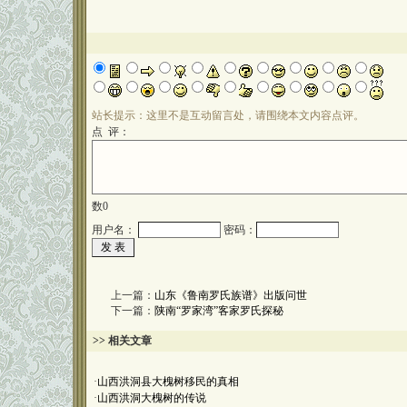
站长提示：这里不是互动留言处，请围绕本文内容点评。
点 评：
数
0
用户名：
密码：
上一篇：
山东《鲁南罗氏族谱》出版问世
下一篇：
陕南“罗家湾”客家罗氏探秘
>> 相关文章
·
山西洪洞县大槐树移民的真相
·
山西洪洞大槐树的传说