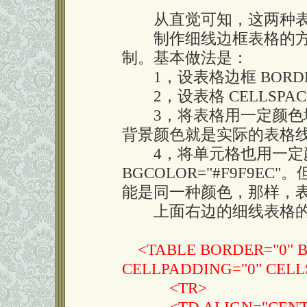
从直觉可知，这两种表
制作细线边框表格的方法
制。基本做法是：
1，设表格边框 BORDER
2，设表格 CELLSPACI
3，将表格用一定颜色填充，
背景颜色就是实际的表格
4，将单元格也用一定
BGCOLOR="#F9F9
能是同一种颜色，那样，
上面右边的细线表格的
<TABLE BORDER="0" BG
CELLPADDING="0" CELL
<TR>