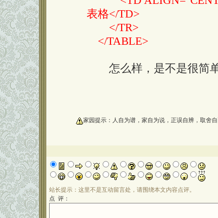
<TD ALIGN="CENTER
表格</TD>
</TR>
</TABLE>
怎么样，是不是很简单
oooooooooo
家园提示：人自为谱，家自为说，正误自辨，取舍自
站长提示：这里不是互动留言处，请围绕本文内容点评。
点 评：