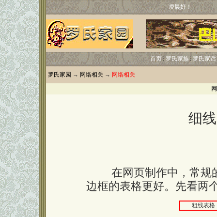
凌晨好！
首页
罗氏家族
罗氏家话
罗氏家园
→
网络相关
→
网络相关
网
细线
在网页制作中，常规的表
边框的表格更好。先看两
粗线表格