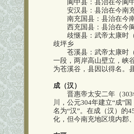
阆中县：县治在今阆中
安汉县：县治在今南充
南充国县：县治在今南
西充国县：县治在今阆
歧惬县：武帝太康时（28
歧坪乡
苍溪县：武帝太康时（28
一段，两岸高山壁立，峡
为苍溪谷，县因以得名。
成（汉）
晋惠帝太安二年（303
川，公元304年建立“成”
名为“汉”。在成（汉）的
化，但今南充地区境内郡