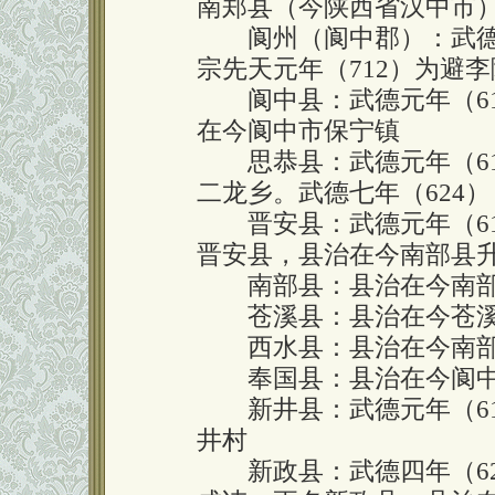
南郑县（今陕西省汉中市
阆州（阆中郡）：武德元
宗先天元年（712）为避
阆中县：武德元年（61
在今阆中市保宁镇
思恭县：武德元年（61
二龙乡。武德七年（624
晋安县：武德元年（61
晋安县，县治在今南部县
南部县：县治在今南部
苍溪县：县治在今苍溪
西水县：县治在今南部
奉国县：县治在今阆中
新井县：武德元年（61
井村
新政县：武德四年（62