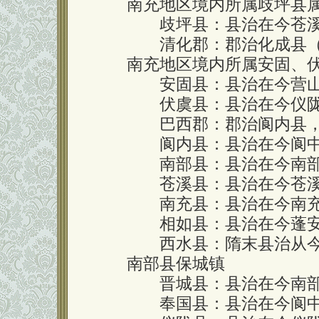
南充地区境内所属歧坪县
歧坪县：县治在今苍溪
清化郡：郡治化成县（治
南充地区境内所属安固、伏
安固县：县治在今营山
伏虞县：县治在今仪陇
巴西郡：郡治阆内县，
阆内县：县治在今阆中
南部县：县治在今南部
苍溪县：县治在今苍溪
南充县：县治在今南充
相如县：县治在今蓬安
西水县：隋末县治从今
南部县保城镇
晋城县：县治在今南部
奉国县：县治在今阆中