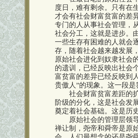
度日，难有剩余。只有在
才会有社会财富贫富的差
专门的人从事社会管理，
社会分工，这就是进步。
一些生存有困难的人就会
存，随着社会越来越发展
原始社会进化到奴隶社会
的遗训，已经反映出社会
富贫富的差异已经反映到
贵傲人”的现象。这一段是
社会财富贫富差距的扩
阶级的分化，这是社会发
奠定着社会基础。这是历
原始社会的管理层领导
禅让制，尧帝和舜帝是原
会，人们最想念的还是尧