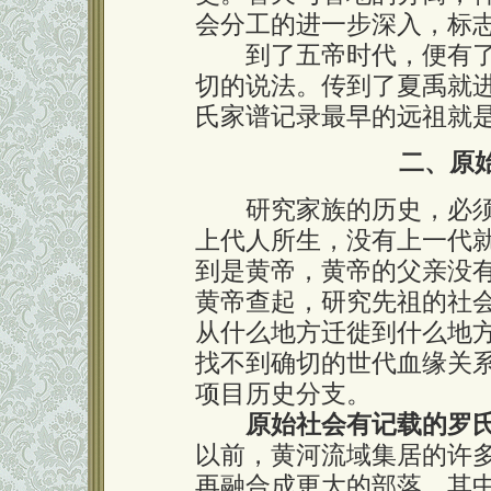
会分工的进一步深入，标
到了五帝时代，便有了
切的说法。传到了夏禹就
氏家谱记录最早的远祖就
二、原
研究家族的历史，必须
上代人所生，没有上一代
到是黄帝，黄帝的父亲没
黄帝查起，研究先祖的社
从什么地方迁徙到什么地
找不到确切的世代血缘关
项目历史分支。
原始社会有记载的罗氏远
以前，黄河流域集居的许
再融合成更大的部落。其