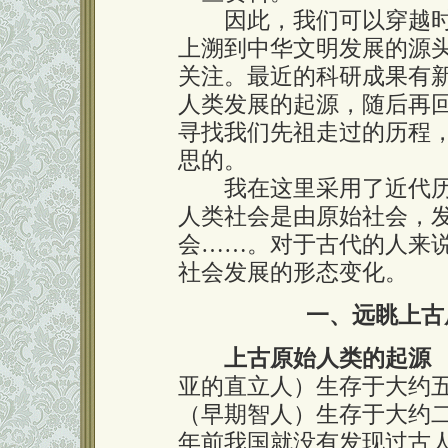
因此，我们可以穿越时
上溯到中华文明发展的源
关注。最近的科研成果有
人类发展的起源，随后再
寻找我们先祖走过的历程
思的。
我在这里采用了近代历
人类社会是由原始社会，
会……。对于古代的人来
社会发展的形态变化。
一、远眺上古
上古原始人类的起源
亚的直立人）生存于大约
（早期智人）生存于大约
年前我国就没有发现过古