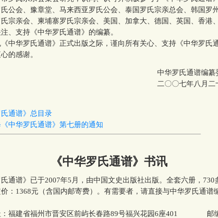
罗氏公会、豫章堂、马来西亚罗氏公会、泰国罗氏宗亲总会、韩国罗
罗氏宗亲会、柬埔寨罗氏宗亲会、美国、加拿大、德国、英国、香港
关注、支持《中华罗氏通谱》的编纂。
中华罗氏通谱》正式出版之际，谨向所有关心、支持《中华罗氏
衷心的感谢。
中华罗氏通谱编纂
二〇〇七年八月二
罗氏通谱》总目录
修《中华罗氏通谱》第七册的通知
《中华罗氏通谱》书讯
谱》已于2007年5月，由中国文史出版社出版。全套六册，730
价：1368元（含国内邮寄费）。有需要者，请直接与中华罗氏通谱
福建省福州市晋安区前屿长春路89号福兴花园6座401 邮编：3