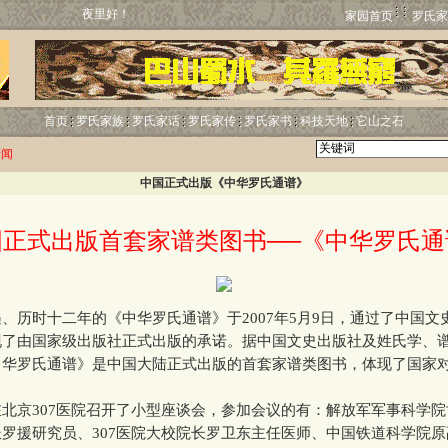
夜里好！
家园首页
罗氏家
首页
罗氏家族
罗氏家话
罗氏家传
罗氏家书
科技天地
它山之石
新闻
中国正式出版《中华罗氏通谱》
国正式出版首套家谱类图书──《中华罗氏通
历时十二年的《中华罗氏通谱》于2007年5月9日，通过了中国文
现了由国家级出版社正式出版的承诺。据中国文史出版社及姓氏学、
中华罗氏通谱》是中国大陆正式出版的首套家谱类图书，体现了国家
京307医院召开了小型座谈会，参加会议的有：解放军军事科学院
罗援研究员、307医院大校院长罗卫东主任医师、中国铁道科学院