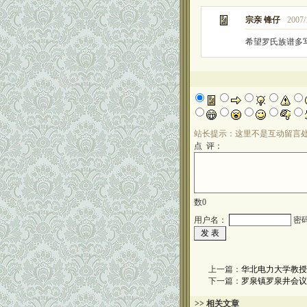
宗亲 锋仔
2007/
希望罗氏族谱多
站长提示：这里不是互动留言
点 评：
数
0
用户名：
密
上一篇：
华北电力大学教授
下一篇：
罗泉镇罗泉井会议
>> 相关文章