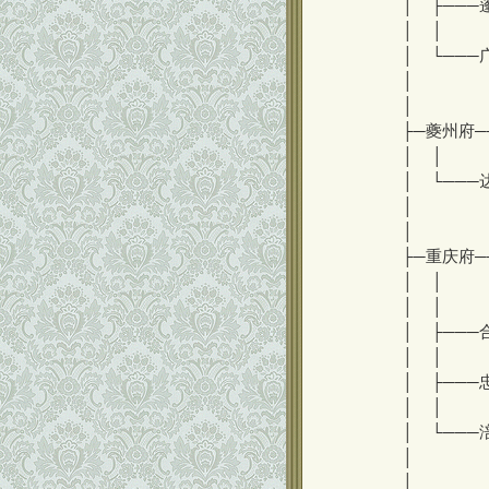
│ ├───
│ │ 
│ └───
│ └
│
├─夔州府─
│ │ └
│ └───
│ └
│
├─重庆府─
│ │ 
│ │ 
│ ├───
│ │ 
│ ├───
│ │ 
│ └───
│ └
│