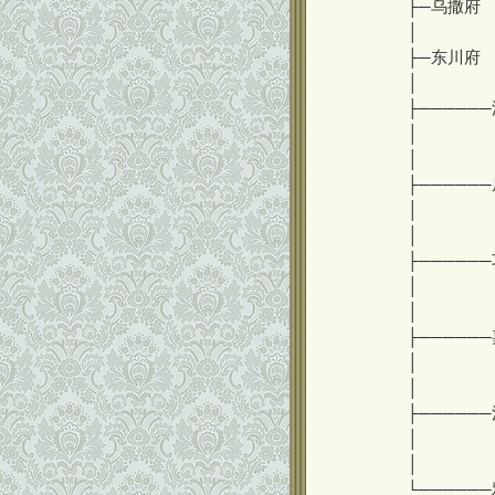
├─乌撒府
│
├─东川府
│
├─────
│ └射
│
├──────
│ └
│
├──────
│ └
│
├─────
│ └峨
│
├──────
│ └
│
└──────