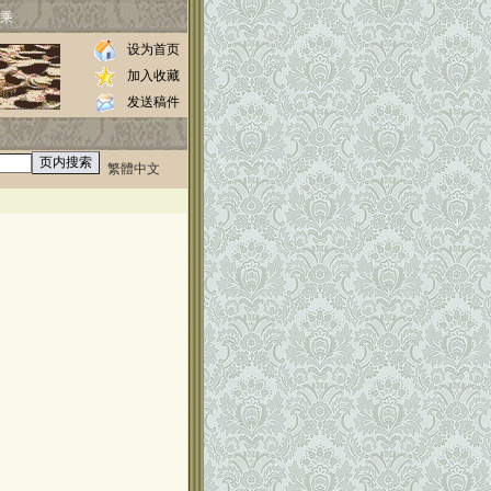
乘
设为首页
加入收藏
发送稿件
繁體中文
0000