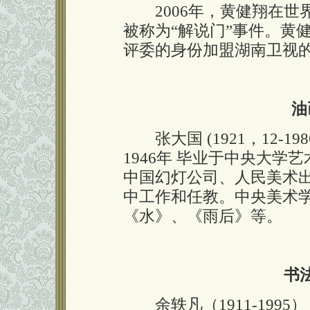
2006年，黄健翔在世界
被称为“解说门”事件。黄
评委的身份加盟湖南卫视
油
张大国 (1921，12-1
1946年 毕业于中央大
中国幻灯公司、人民美术
中工作和任教。中央美术
《水》、《雨后》等。
书
余轶凡（1911-199