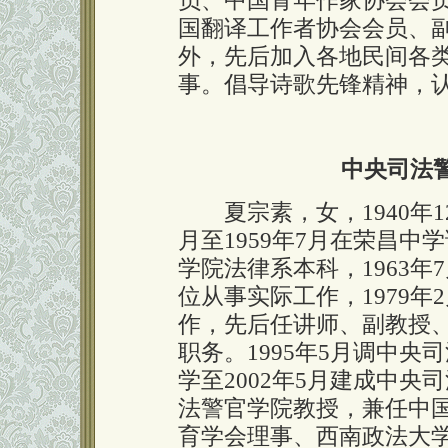
员、中国青年作家协会会
国翻译工作者协会会员、
外，先后加入各地民间各
事。倡导诗歌先锋精神，
中央司法
夏宗素，女，1940年12
月至1959年7月在荣昌中
学院法律系本科，1963
位从事实际工作，1979
作，先后任讲师、副教授
职务。1995年5月调中
学至2002年5月建成中
法警官学院教授，兼任中
育学会理事、西南政法大