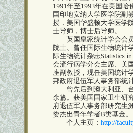
1991年至1993年在美
国印地安纳大学医学院副
授，美国华盛顿大学医学
士导师，博士后导师。
英国皇家统计学会会员
院士、曾任国际生物统计学会会
际生物统计杂志Statistics
会流行病学分会主席、美
座副教授，现任美国统计
邦政府退伍军人事务部统
曾先后到澳大利亚、台湾
余篇。获美国国家卫生研
府退伍军人事务部研究生
委杰出青年学者B类基金。
个人主页：
http://facu