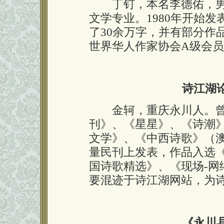
丁钉，本名李德佑，男，
文学专业。1980年开始
了30余万字，并有部分作
世界华人作家协会A级会
诗江湖
金轲，重庆永川人。曾
刊》、《星星》、《诗潮
文学》、《中西诗歌》（
量民刊上发表，作品入选《
国诗歌精选》、《现场-网
要混迹于诗江湖网站，为
《永川