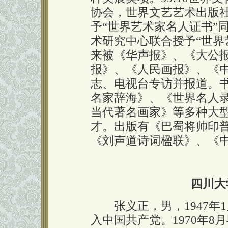
协会，世界文艺艺术出版
予“世界艺术家名人证书”
术研究中心联合授予“世界艺
来被《华声报》、《大公
报》、《人民画报》、《
志、电视台专访并报道。
名家辞海》、《世界名人
当代著名画家》等多种大
才。出版有《巴蜀将帅印
《刘声道诗词楹联》、《
四川大
张义正，男，1947年1月
入中国共产党。1970年8