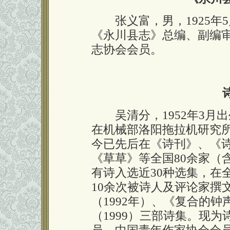
张义富，男，1925年
《永川县志》总编、副编
志协会会员。
吴清分，1952年3月
在机械部洛阳拖拉机研究所
今已先后在《诗刊》、《
《草草》等全国80余家（
有诗入选近30种选集，在
10余次被诗人及评论家撰
（1992年）、《复合的钟
（1999）三部诗集。现