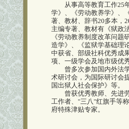
从事高等教育工作25年
学》、《劳动教养学》、
著、教材、辞书20多本，2
主编专著、教材有《狱政
《劳动教养制度改革问题
造学》、《监狱学基础理论
中获省、部级社科优秀成果
项、一级学会及地市级优秀
曾多次参加国内外法学
术研讨会，为国际研讨会
国出狱人社会保护》等。
曾获优秀教师、先进劳
工作者、"三八"红旗手等称
府特殊津贴专家。