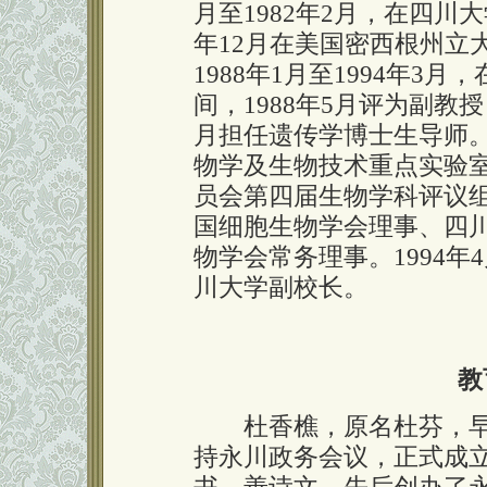
月至1982年2月，在四川大
年12月在美国密西根州立
1988年1月至1994年
间，1988年5月评为副教授，
月担任遗传学博士生导师。
物学及生物技术重点实验室
员会第四届生物学科评议
国细胞生物学会理事、四
物学会常务理事。1994年
川大学副校长。
教
杜香樵，原名杜芬，早
持永川政务会议，正式成