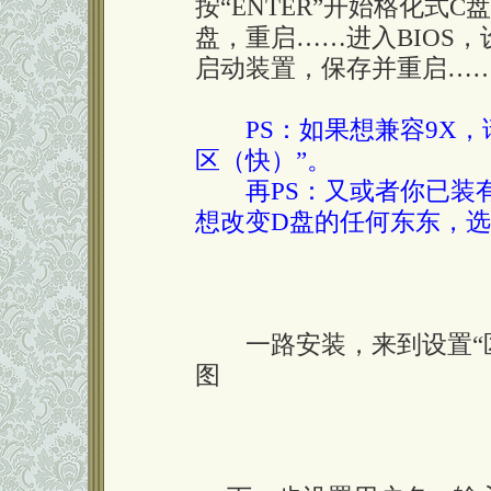
按“ENTER”开始格化式
盘，重启……进入BIOS，
启动装置，保存并重启…
PS：如果想兼容9X，
区（快）”。
再PS：又或者你已装有9
想改变D盘的任何东东，选
一路安装，来到设置“区
图