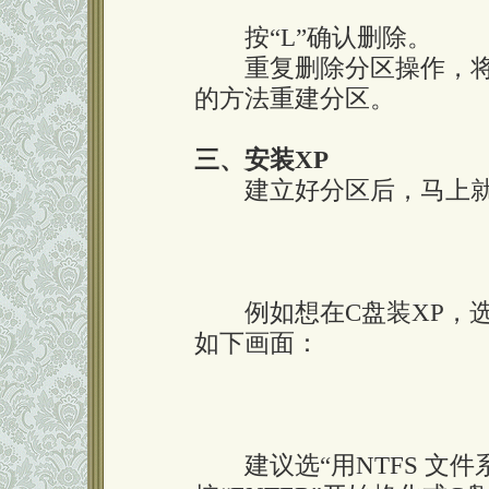
按“L”确认删除。
重复删除分区操作，将
的方法重建分区。
三、安装XP
建立好分区后，马上就
例如想在C盘装XP，选中“C
如下画面：
建议选“用NTFS 文件