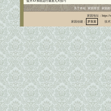
·
提升XP系统运行速度九大技巧
关于本站
家园首页
家园邮
家园地址：
https:/
家园创建：
罗良富
技术支