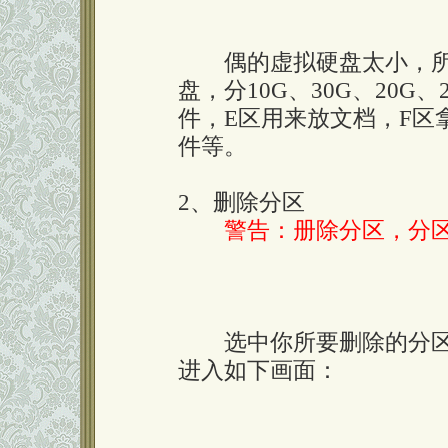
偶的虚拟硬盘太小，所以
盘，分10G、30G、20G
件，E区用来放文档，F区
件等。
2、删除分区
警告：册除分区，分
选中你所要删除的分区，
进入如下画面：