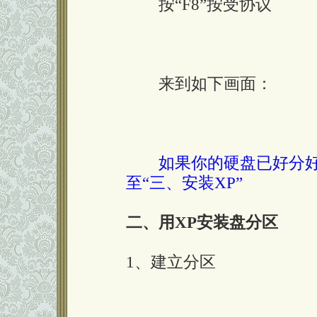
按“F8”按受协议
来到如下画面：
如果你的硬盘已好分
至“三、安装XP”
二、用XP安装盘分区
1、建立分区