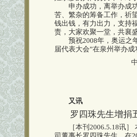
申办成功，离举办成功
苦、繁杂的筹备工作，祈
钱出钱，有力出力，支持
责，大家欢聚一堂，共襄
预祝2008年，奥运之
届代表大会”在泉州举办成
又讯
罗四珠先生增捐
［本刊2006.5.18讯
司董事长罗四珠先生，在2