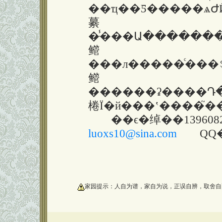
��ҵ��Ƽ�����ѧԺӢ����ҵ���߼�
繤
�ּ̾���Ա����������ˮ��
鳤
���л�����ͨ���ܱࡢ��ʮ�����������޸�������ḱ��ϯ�����
鳤
������ʡ����Դ���о��ḱ
��ϵ�绰��139608
luoxs10@sina.com
QQ�ţ�
oooooooooo
家园提示：人自为谱，家自为说，正误自辨，取舍自