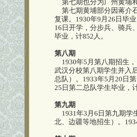
第七期也分为广州黄埔和
第七期黄埔部分因蒋介石下
复课。1930年9月26日毕
16日开学，分步兵、骑兵、炮
毕业，计852人。
第八期
1930年5月第八期招生，1
武汉分校第八期学生并入
总队）。1933年5月20日
25日第二总队学生毕业，计
第九期
1931年3月6日第九期
北、边疆等地招生）。193