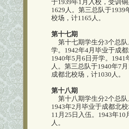
于1939年1月入校，受训铜
1629人。第三总队于193
校场，计1165人。
第十七期
第十七期学生分3个总队。第
学。1942年4月毕业于成
1940年5月6日开学。194
人。第三总队于1940年7月
成都北校场，计1030人。
第十八期
第十八期学生分2个总队。
1943年2月毕业于成都北校
11月25日入伍。1943年1
人。