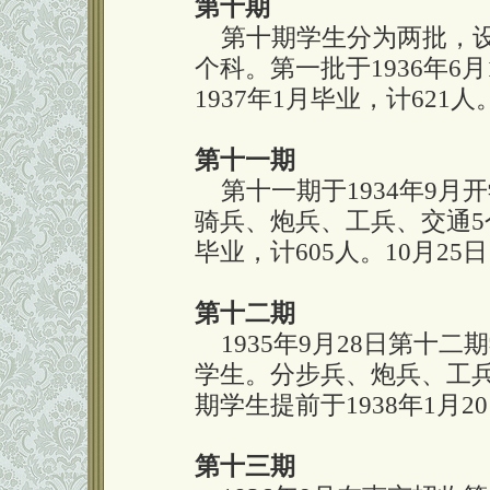
第十期
第十期学生分为两批，设
个科。第一批于1936年6
1937年1月毕业，计621人
第十一期
第十一期于1934年9月
骑兵、炮兵、工兵、交通5个
毕业，计605人。10月25
第十二期
1935年9月28日第十二
学生。分步兵、炮兵、工
期学生提前于1938年1月2
第十三期