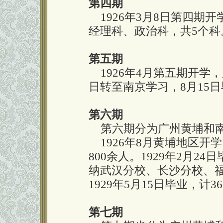
第四期
1926年3月8日第四期
经理科、政治科，共5个科。
第五期
1926年4月第五期开学，
日转至南京学习，8月15日
第六期
第六期分为广州黄埔和南
1926年8月黄埔地区开学
800余人。1929年2月2
纳武汉分校、长沙分校、
1929年5月15日毕业，计3
第七期