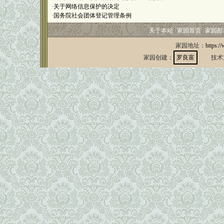
·
关于网络信息保护的决定
·
国务院社会团体登记管理条例
关于本站
家园首页
家园邮
家园地址：
https:/
家园创建：
罗良富
技术支