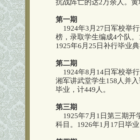
抗战阵亡的达2万余人。黄
第一期
1924年3月27日军校举
榜，录取学生编成4个队。
1925年6月25日补行毕业
第二期
1924年8月14日军校举
湘军讲武堂学生158人并入
毕业，计449人。
第三期
1925年7月1日第三期
科目。1926年1月17日毕业