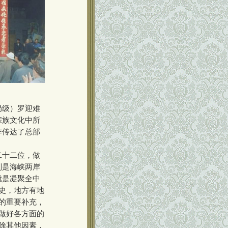
局级）罗迎难
宗族文化中所
作传达了总部
二十二位，做
别是海峡两岸
就是凝聚全中
史，地方有地
的重要补充，
做好各方面的
除其他因素，