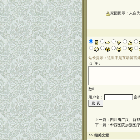
oooooooooo
家园提示：人自
站长提示：这里不是互动留言
点 评：
数
0
用户名：
密
上一篇：
四川省广汉、新都
下一篇：
华西医院加强医疗
>> 相关文章