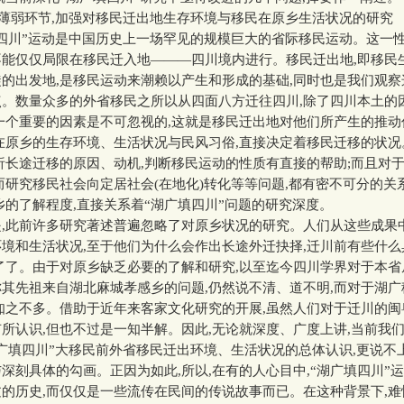
薄弱环节,加强对移民迁出地生存环境与移民在原乡生活状况的研究
川”运动是中国历史上一场罕见的规模巨大的省际移民运动。这一性
能仅仅局限在移民迁入地———四川境内进行。移民迁出地,即移民
的出发地,是移民运动来潮赖以产生和形成的基础,同时也是我们观
点。数量众多的外省移民之所以从四面八方迁往四川,除了四川本土的
一个重要的因素是不可忽视的,这就是移民迁出地对他们所产生的推
在原乡的生存环境、生活状况与民风习俗,直接决定着移民迁移的状
析长途迁移的原因、动机,判断移民运动的性质有直接的帮助;而且对
而研究移民社会向定居社会(在地化)转化等等问题,都有密不可分的关
乡的了解程度,直接关系着“湖广填四川”问题的研究深度。
此前许多研究著述普遍忽略了对原乡状况的研究。人们从这些成果中
境和生活状况,至于他们为什么会作出长途外迁抉择,迁川前有些什么
了了。由于对原乡缺乏必要的了解和研究,以至迄今四川学界对于本
其先祖来自湖北麻城孝感乡的问题,仍然说不清、道不明,而对于湖
知之不多。借助于近年来客家文化研究的开展,虽然人们对于迁川的
所认识,但也不过是一知半解。因此,无论就深度、广度上讲,当前我
广填四川”大移民前外省移民迁出环境、生活状况的总体认识,更说不
深刻具体的勾画。正因为如此,所以,在有的人心目中,“湖广填四川”
的历史,而仅仅是一些流传在民间的传说故事而已。在这种背景下,