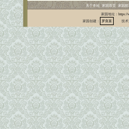
关于本站
家园首页
家园邮
家园地址：
https:/
家园创建：
罗良富
技术支