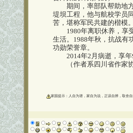
期间，率部队帮助地方
堤坝工程，他与航校学员
苦，堪称军民共建的楷模
1980年离职休养，享
生活。1988年秋，抗战
功勋荣誉章。
2014年2月病逝，享年
（作者系四川省作家协
oooooooooo
家园提示：人自为谱，家自为说，正误自辨，取舍自