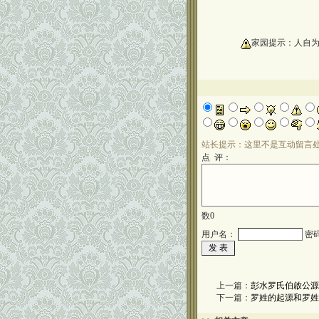
oooooooooo
家园提示：人自
站长提示：这里不是互动留言
点 评：
数
0
用户名：
密
上一篇：
彭水罗氏伯啟公源
下一篇：
罗姓的起源和罗姓