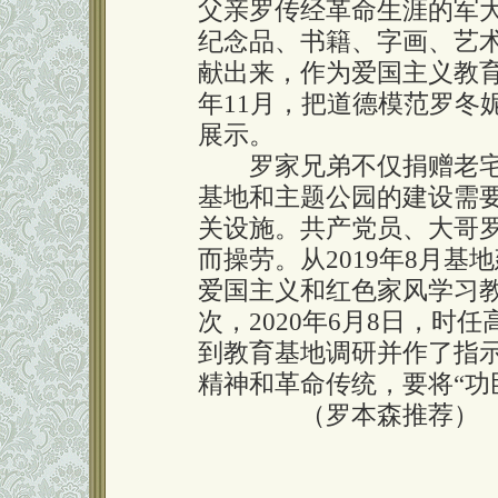
父亲罗传经革命生涯的军
纪念品、书籍、字画、艺术
献出来，作为爱国主义教育
年11月，把道德模范罗冬
展示。
罗家兄弟不仅捐赠老宅“
基地和主题公园的建设需
关设施。共产党员、大哥
而操劳。从2019年8月基
爱国主义和红色家风学习教
次，2020年6月8日，
到教育基地调研并作了指
精神和革命传统，要将“功
（罗本森推荐）