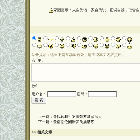
oooooooooo
家园提示：人自为谱，家自为说，正误自辨，取舍自
站长提示：这里不是互动留言处，请围绕本文内容点评。
点 评：
数
0
用户名：
密码：
上一篇：
寻找远叔祖罗洪荣罗洪彦后人
下一篇：
云南临沧圈腊罗氏族谱序
>> 相关文章